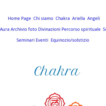
Home Pag
e
Chi siamo
Chakra
Ariella
Angeli
Aura
Archivio foto
Divinazioni
Percorso spirituale
S
Seminari
Eventi
Equinozio/solstizio
Chakra