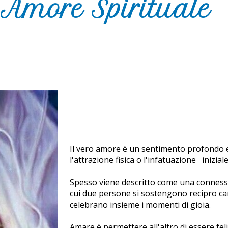
Amore Spirituale
Il vero amore è un sentimento profondo 
l'attrazione fisica o l'infatuazione inizial
Spesso viene descritto come una connessi
cui due persone si sostengono recipro cam
celebrano insieme i momenti di gioia.
Amare è permettere all'altro di essere fe